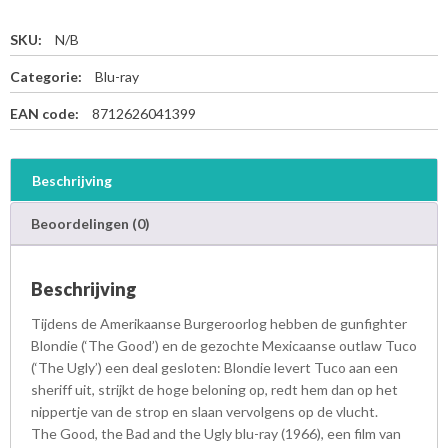
SKU:
N/B
Categorie:
Blu-ray
EAN code:
8712626041399
Beschrijving
Beoordelingen (0)
Beschrijving
Tijdens de Amerikaanse Burgeroorlog hebben de gunfighter
Blondie (‘The Good’) en de gezochte Mexicaanse outlaw Tuco
(‘The Ugly’) een deal gesloten: Blondie levert Tuco aan een
sheriff uit, strijkt de hoge beloning op, redt hem dan op het
nippertje van de strop en slaan vervolgens op de vlucht.
The Good, the Bad and the Ugly blu-ray (1966), een film van