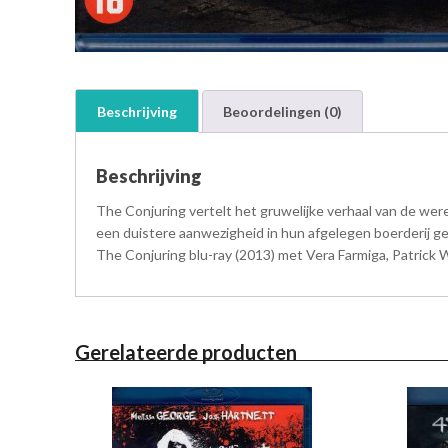
Beschrijving
Beoordelingen (0)
Beschrijving
The Conjuring vertelt het gruwelijke verhaal van de w
een duistere aanwezigheid in hun afgelegen boerderij ge
The Conjuring blu-ray (2013) met Vera Farmiga, Patrick Wi
Gerelateerde producten