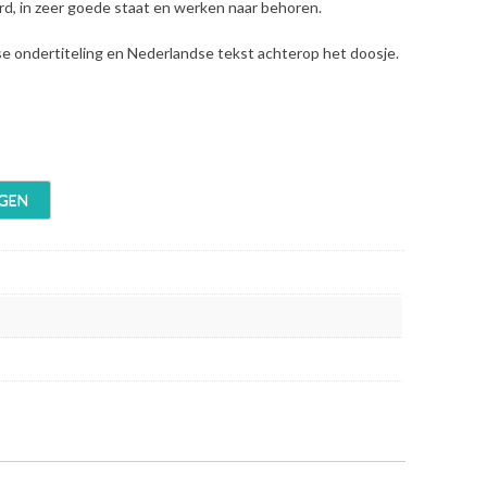
erd, in zeer goede staat en werken naar behoren.
se ondertiteling en Nederlandse tekst achterop het doosje.
GEN