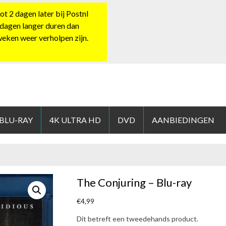
 2 dagen later bij Postnl
 dagen langer duren dan
 weken weer verholpen zijn.
HOP.NL
 BLU-RAY
4K ULTRA HD
DVD
AANBIEDINGEN
The Conjuring – Blu-ray
€
4,99
Dit betreft een tweedehands product.