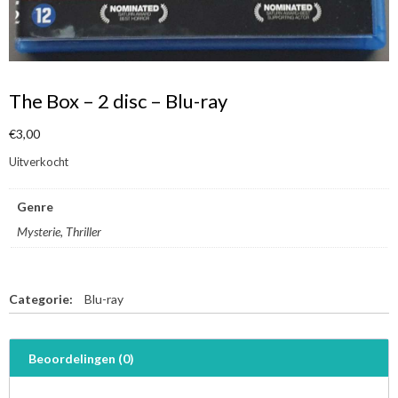
The Box – 2 disc – Blu-ray
€
3,00
Uitverkocht
Genre
Mysterie, Thriller
Categorie:
Blu-ray
Beoordelingen (0)