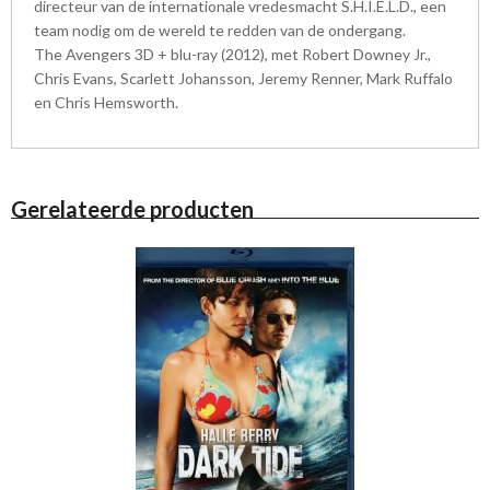
directeur van de internationale vredesmacht S.H.I.E.L.D., een
team nodig om de wereld te redden van de ondergang.
The Avengers 3D + blu-ray (2012), met Robert Downey Jr.,
Chris Evans, Scarlett Johansson, Jeremy Renner, Mark Ruffalo
en Chris Hemsworth.
Gerelateerde producten