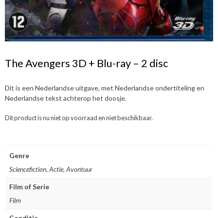
The Avengers 3D + Blu-ray – 2 disc
Dit is een Nederlandse uitgave, met Nederlandse ondertiteling en
Nederlandse tekst achterop het doosje.
Dit product is nu niet op voorraad en niet beschikbaar.
Genre
Sciencefiction, Actie, Avontuur
Film of Serie
Film
Conditie