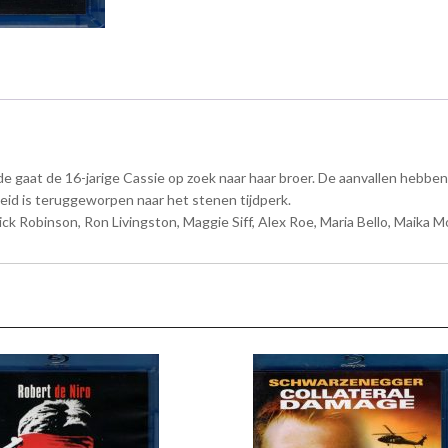
e gaat de 16-jarige Cassie op zoek naar haar broer. De aanvallen hebben
id is teruggeworpen naar het stenen tijdperk.
 Robinson, Ron Livingston, Maggie Siff, Alex Roe, Maria Bello, Maika Mo