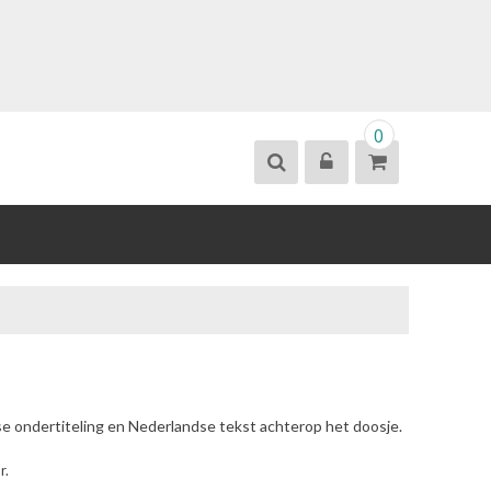
0
se ondertiteling en Nederlandse tekst achterop het doosje.
r.