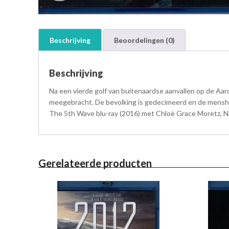
Beschrijving
Beoordelingen (0)
Beschrijving
Na een vierde golf van buitenaardse aanvallen op de Aard
meegebracht. De bevolking is gedecimeerd en de menshe
The 5th Wave blu-ray (2016) met Chloë Grace Moretz, Nick
Gerelateerde producten