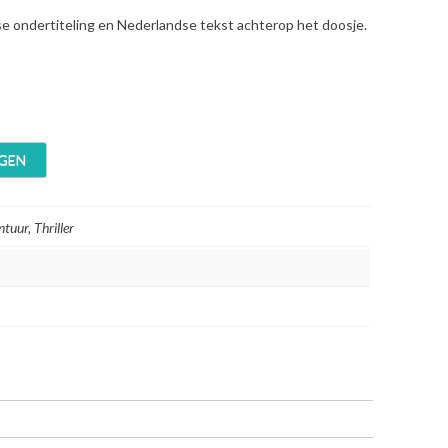
se ondertiteling en Nederlandse tekst achterop het doosje.
GEN
ntuur, Thriller