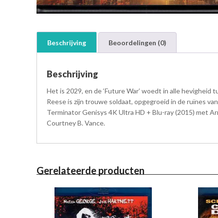
Beschrijving
Beoordelingen (0)
Beschrijving
Het is 2029, en de ‘Future War’ woedt in alle hevigheid 
Reese is zijn trouwe soldaat, opgegroeid in de ruïnes van
Terminator Genisys 4K Ultra HD + Blu-ray (2015) met Arn
Courtney B. Vance.
Gerelateerde producten