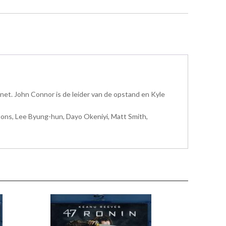
ynet. John Connor is de leider van de opstand en Kyle
mmons, Lee Byung-hun, Dayo Okeniyi, Matt Smith,