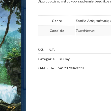
Dit product is nu niet op voorraad en niet beschikbaa
Genre
Familie, Actie, Animatie,
Conditie
Tweedehands
SKU:
N/B
Categorie:
Blu-ray
EAN code:
5412370840998