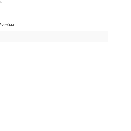
r.
 Avontuur