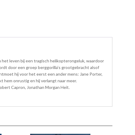
 het leven bij een tragisch helikopterongeluk, waardoor
wordt door een groep berggorilla’s grootgebracht alsof
 ontmoet hij voor het eerst een ander mens: Jane Porter,
t hem onrustig en hij verlangt naar meer.
 Robert Capron, Jonathan Morgan Heit.