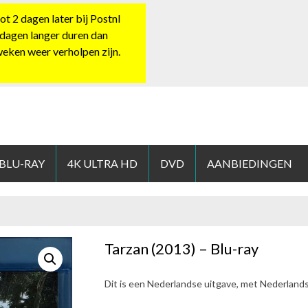
 2 dagen later bij Postnl
 dagen langer duren dan
 weken weer verholpen zijn.
HOP.NL
 BLU-RAY
4K ULTRA HD
DVD
AANBIEDINGEN
Tarzan (2013) – Blu-ray
Dit is een Nederlandse uitgave, met Nederland