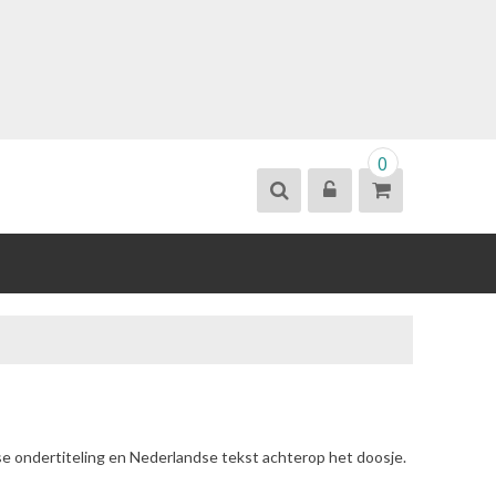
0
se ondertiteling en Nederlandse tekst achterop het doosje.