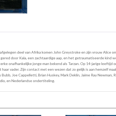
 afgelegen deel van Afrika komen John Greystroke en zijn vrouw Alice om
ordt gered door Kala, een zachtaardige aap, en het getraumatiseerde kind 
 sterke onafhankelijke jonge man bekend als Tarzan. Op 14-jarige leeftijd
haar vader. Zijn contact met een wezen dat zo gelijk is aan hemzelf maak
es Bubb, Joe Cappelletti, Brian Huskey, Mark Deklin, Jaime Ray Newman,
io, en Nederlandse ondertiteling.