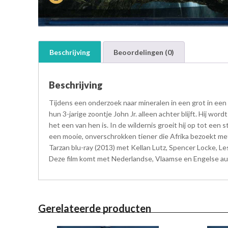
Beschrijving
Beoordelingen (0)
Beschrijving
Tijdens een onderzoek naar mineralen in een grot in een
hun 3-jarige zoontje John Jr. alleen achter blijft. Hij w
het een van hen is. In de wildernis groeit hij op tot een
een mooie, onverschrokken tiener die Afrika bezoekt met 
Tarzan blu-ray (2013) met Kellan Lutz, Spencer Locke, L
Deze film komt met Nederlandse, Vlaamse en Engelse aud
Gerelateerde producten