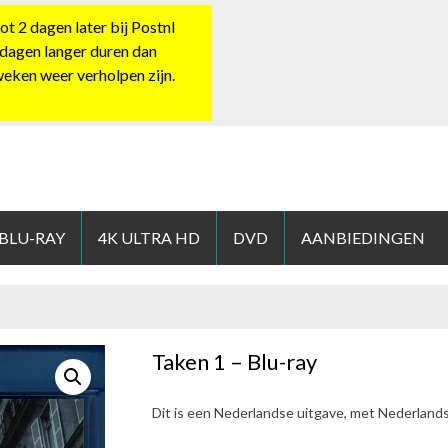
 2 dagen later bij Postnl
 dagen langer duren dan
 weken weer verholpen zijn.
HOP.NL
 BLU-RAY
4K ULTRA HD
DVD
AANBIEDINGEN
Taken 1 – Blu-ray
Dit is een Nederlandse uitgave, met Nederland