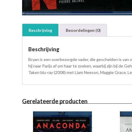
Beschrijving
Beoordelingen (0)
Beschrijving
Bryan is een overbezorgde vader, die gescheiden is van zi
hij naar Parijs af om haar te zoeken, waarbij zijn bij d
Taken blu-ray (2008) met Liam Neeson, Maggie Grace, Lel
Gerelateerde producten