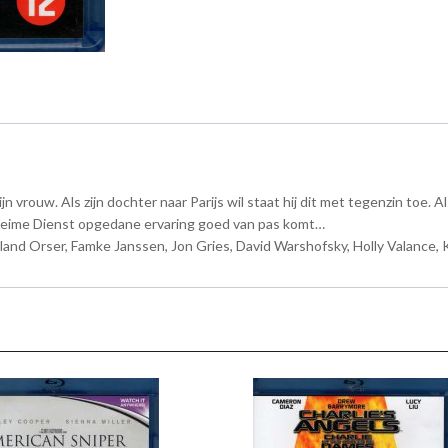
jn vrouw. Als zijn dochter naar Parijs wil staat hij dit met tegenzin toe
e Geheime Dienst opgedane ervaring goed van pas komt…
and Orser, Famke Janssen, Jon Gries, David Warshofsky, Holly Valance, K