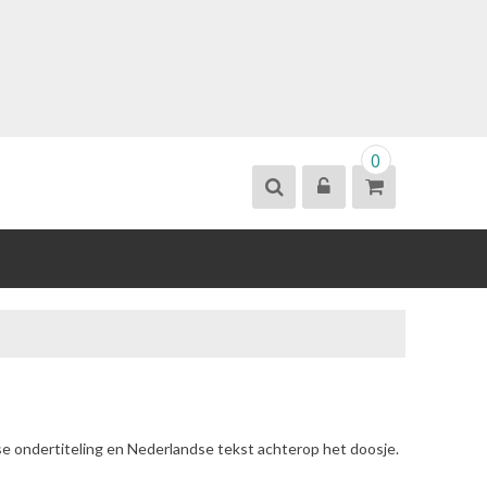
0
se ondertiteling en Nederlandse tekst achterop het doosje.