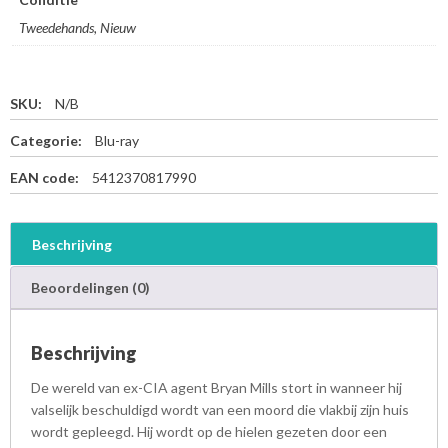
Tweedehands, Nieuw
SKU:
N/B
Categorie:
Blu-ray
EAN code:
5412370817990
Beschrijving
Beoordelingen (0)
Beschrijving
De wereld van ex-CIA agent Bryan Mills stort in wanneer hij
valselijk beschuldigd wordt van een moord die vlakbij zijn huis
wordt gepleegd. Hij wordt op de hielen gezeten door een