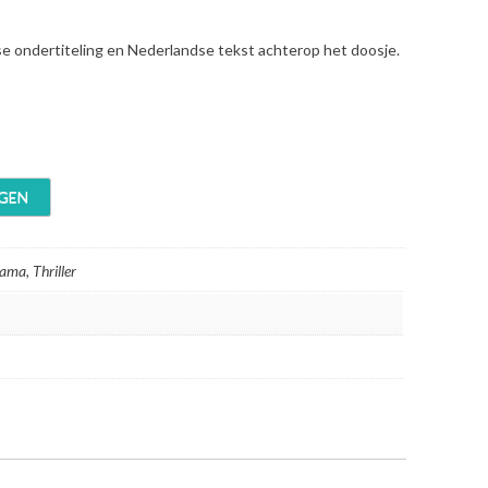
se ondertiteling en Nederlandse tekst achterop het doosje.
GEN
ama, Thriller