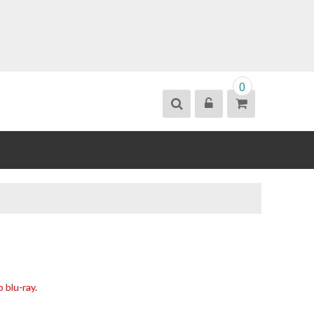
0
 blu-ray.