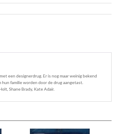
 met een designerdrug. Er is nog maar weinig bekend
n hun familie worden door de drug aangetast.
olt, Shane Brady, Kate Adair.