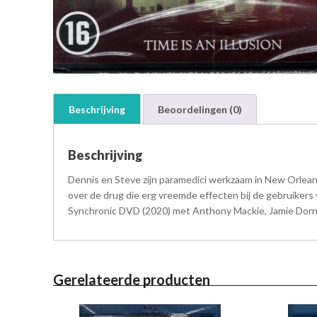
Beschrijving
Beoordelingen (0)
Beschrijving
Dennis en Steve zijn paramedici werkzaam in New Orlean
over de drug die erg vreemde effecten bij de gebruiker
Synchronic DVD (2020) met Anthony Mackie, Jamie Dornan,
Gerelateerde producten