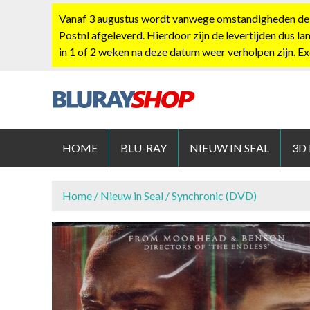
S
Vanaf 3 augustus wordt vanwege omstandigheden de po
k
Postnl afgeleverd. Hierdoor zijn de levertijden dus la
i
in 1 of 2 weken na deze datum weer verholpen zijn. E
p
t
o
c
BLURAYS
o
n
HOME
BLU-RAY
NIEUW IN SEAL
3D
t
e
n
Home
/
Nieuw in Seal
/ Synchronic (DVD)
t