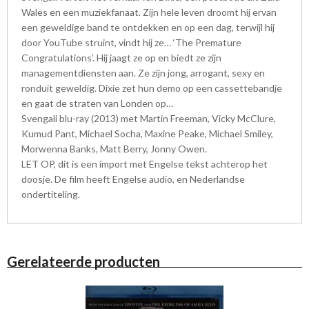
Wales en een muziekfanaat. Zijn hele leven droomt hij ervan
een geweldige band te ontdekken en op een dag, terwijl hij
door YouTube struint, vindt hij ze… ‘The Premature
Congratulations’. Hij jaagt ze op en biedt ze zijn
managementdiensten aan. Ze zijn jong, arrogant, sexy en
ronduit geweldig. Dixie zet hun demo op een cassettebandje
en gaat de straten van Londen op…
Svengali blu-ray (2013) met Martin Freeman, Vicky McClure,
Kumud Pant, Michael Socha, Maxine Peake, Michael Smiley,
Morwenna Banks, Matt Berry, Jonny Owen.
LET OP, dit is een import met Engelse tekst achterop het
doosje. De film heeft Engelse audio, en Nederlandse
ondertiteling.
Gerelateerde producten