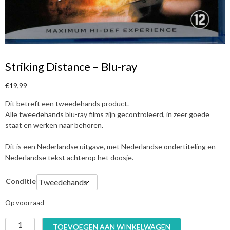
Striking Distance – Blu-ray
€
19,99
Dit betreft een tweedehands product.
Alle tweedehands blu-ray films zijn gecontroleerd, in zeer goede
staat en werken naar behoren.
Dit is een Nederlandse uitgave, met Nederlandse ondertiteling en
Nederlandse tekst achterop het doosje.
Conditie
Op voorraad
S
TOEVOEGEN AAN WINKELWAGEN