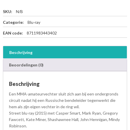
SKU:
N/B
Categorie:
Blu-ray
EAN code:
8711983443402
Beschrijving
Beoordelingen (0)
Beschrijving
Een MMA-amateurvechter sluit zich aan bij een ondergronds
circuit nadat hij een Russische bendeleider tegenwerkt die
hem als zijn eigen vechter in de ring wil.
Street blu-ray (2015) met Casper Smart, Mark Ryan, Gregory
Fawcett, Kate Miner, Shashawnee Hall, John Hennigan, Mindy
Robinson.