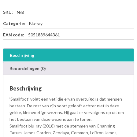
SKU:
N/B
Categorie:
Blu-ray
EAN code:
5051889644361
Beschrijving
Beoordelingen (0)
Beschrijving
‘Smallfoot’ volgt een yeti die ervan overtuigd is dat mensen
bestaan. De rest van zijn soort gelooft echter niet in deze
gekke, kleinvoetige wezens. Hij gaat er vervolgens op uit om
het bestaan van deze wezens aan te tonen.
Smallfoot blu-ray (2018) met de stemmen van Channing
Tatum, James Corden, Zendaya, Common, LeBron James,