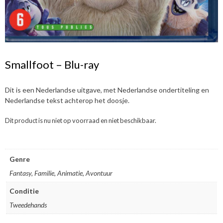
Smallfoot – Blu-ray
Dit is een Nederlandse uitgave, met Nederlandse ondertiteling en
Nederlandse tekst achterop het doosje.
Dit product is nu niet op voorraad en niet beschikbaar.
Genre
Fantasy, Familie, Animatie, Avontuur
Conditie
Tweedehands