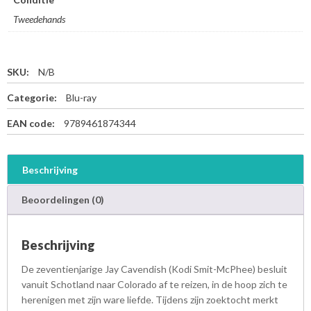
Tweedehands
SKU:
N/B
Categorie:
Blu-ray
EAN code:
9789461874344
Beschrijving
Beoordelingen (0)
Beschrijving
De zeventienjarige Jay Cavendish (Kodi Smit-McPhee) besluit
vanuit Schotland naar Colorado af te reizen, in de hoop zich te
herenigen met zijn ware liefde. Tijdens zijn zoektocht merkt