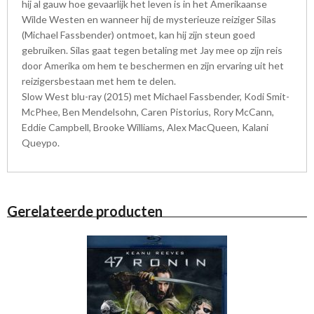
hij al gauw hoe gevaarlijk het leven is in het Amerikaanse
Wilde Westen en wanneer hij de mysterieuze reiziger Silas
(Michael Fassbender) ontmoet, kan hij zijn steun goed
gebruiken. Silas gaat tegen betaling met Jay mee op zijn reis
door Amerika om hem te beschermen en zijn ervaring uit het
reizigersbestaan met hem te delen.
Slow West blu-ray (2015) met Michael Fassbender, Kodi Smit-
McPhee, Ben Mendelsohn, Caren Pistorius, Rory McCann,
Eddie Campbell, Brooke Williams, Alex MacQueen, Kalani
Queypo.
Gerelateerde producten