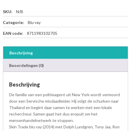
SKU:
N/B
Categorie:
Blu-ray
EAN code:
8711983102705
Beschrijving
Beoordelingen (0)
Beschrijving
De familie van een politieagent uit New York wordt vermoord
door een Servische misdaadleider. Hij volgt de schurken naar
Thailand en begint daar samen te werken met een lokale
rechercheur. Samen gaat het duo eropuit om het
mensenhandelnetwerk te stoppen.
Skin Trade blu-ray (2014) met Dolph Lundgren, Tony Jaa, Ron