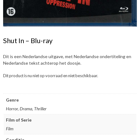
Shut In – Blu-ray
Dit is een Nederlandse uitgave, met Nederlandse ondertiteling en
Nederlandse tekst achterop het doosje.
Dit product is nu niet op voorraad en niet beschikbaar.
Genre
Horror, Drama, Thriller
Film of Serie
Film
Conditie