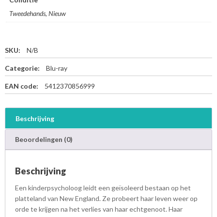
Tweedehands, Nieuw
SKU:
N/B
Categorie:
Blu-ray
EAN code:
5412370856999
Beschrijving
Beoordelingen (0)
Beschrijving
Een kinderpsycholoog leidt een geïsoleerd bestaan op het
platteland van New England. Ze probeert haar leven weer op
orde te krijgen na het verlies van haar echtgenoot. Haar