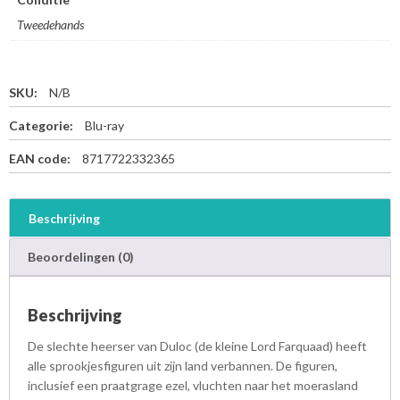
Tweedehands
SKU:
N/B
Categorie:
Blu-ray
EAN code:
8717722332365
Beschrijving
Beoordelingen (0)
Beschrijving
De slechte heerser van Duloc (de kleine Lord Farquaad) heeft
alle sprookjesfiguren uit zijn land verbannen. De figuren,
inclusief een praatgrage ezel, vluchten naar het moerasland