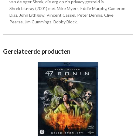
van de oger Shrek, die erg op z’n privacy gesteld is.
Shrek blu-ray (2001) met Mike Myers, Eddie Murphy, Cameron
Diaz, John Lithgow, Vincent Cassel, Peter Dennis, Clive
Pearse, Jim Cummings, Bobby Block.
Gerelateerde producten