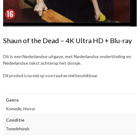
Shaun of the Dead – 4K Ultra HD + Blu-ray
Dit is een Nederlandse uitgave, met Nederlandse ondertiteling en
Nederlandse tekst achterop het doosje.
Dit product is nu niet op voorraad en niet beschikbaar.
Genre
Komedie, Horror
Conditie
Tweedehands