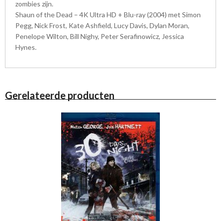
zombies zijn.
Shaun of the Dead – 4K Ultra HD + Blu-ray (2004) met Simon
Pegg, Nick Frost, Kate Ashfield, Lucy Davis, Dylan Moran,
Penelope Wilton, Bill Nighy, Peter Serafinowicz, Jessica
Hynes.
Gerelateerde producten