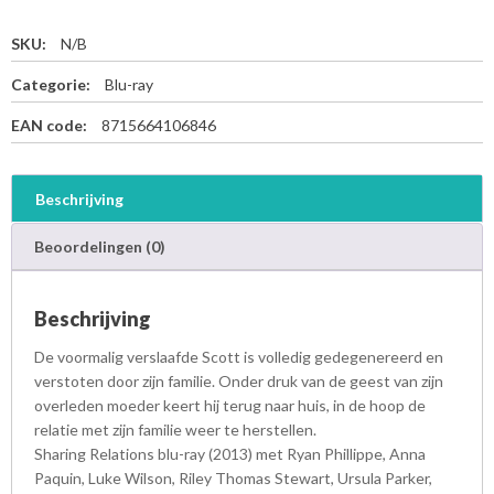
SKU:
N/B
Categorie:
Blu-ray
EAN code:
8715664106846
Beschrijving
Beoordelingen (0)
Beschrijving
De voormalig verslaafde Scott is volledig gedegenereerd en
verstoten door zijn familie. Onder druk van de geest van zijn
overleden moeder keert hij terug naar huis, in de hoop de
relatie met zijn familie weer te herstellen.
Sharing Relations blu-ray (2013) met Ryan Phillippe, Anna
Paquin, Luke Wilson, Riley Thomas Stewart, Ursula Parker,