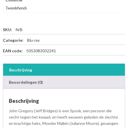
Tweedehands
SKU:
N/B
Categorie:
Blu-ray
EAN code:
5053083032241
Beschrijving
Beoordelingen (0)
Beschrijving
John Gregory (Jeff Bridges) is een Spook, een persoon die
vecht tegen het kwaad, en heeft eeuwen geleden de slechte
en krachtige heks, Moeder Malkin (Julianne Moore), gevangen