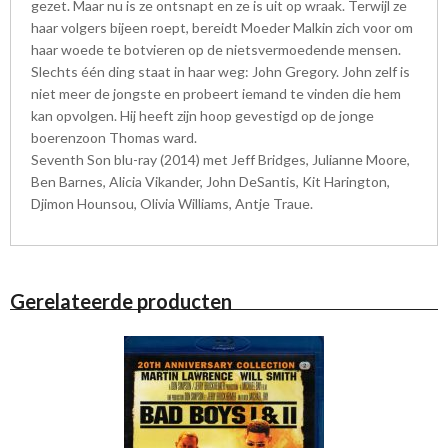
gezet. Maar nu is ze ontsnapt en ze is uit op wraak. Terwijl ze
haar volgers bijeen roept, bereidt Moeder Malkin zich voor om
haar woede te botvieren op de nietsvermoedende mensen.
Slechts één ding staat in haar weg: John Gregory. John zelf is
niet meer de jongste en probeert iemand te vinden die hem
kan opvolgen. Hij heeft zijn hoop gevestigd op de jonge
boerenzoon Thomas ward.
Seventh Son blu-ray (2014) met Jeff Bridges, Julianne Moore,
Ben Barnes, Alicia Vikander, John DeSantis, Kit Harington,
Djimon Hounsou, Olivia Williams, Antje Traue.
Gerelateerde producten