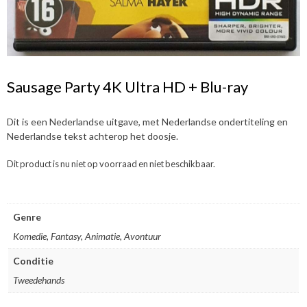
Sausage Party 4K Ultra HD + Blu-ray
Dit is een Nederlandse uitgave, met Nederlandse ondertiteling en
Nederlandse tekst achterop het doosje.
Dit product is nu niet op voorraad en niet beschikbaar.
Genre
Komedie, Fantasy, Animatie, Avontuur
Conditie
Tweedehands