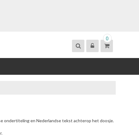
0
se ondertiteling en Nederlandse tekst achterop het doosje.
r.