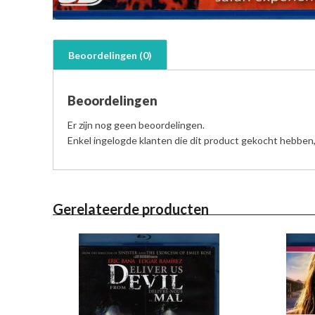
Beoordelingen (0)
Beoordelingen
Er zijn nog geen beoordelingen.
Enkel ingelogde klanten die dit product gekocht hebben
Gerelateerde producten