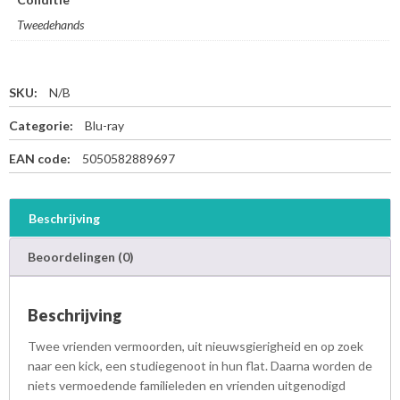
Tweedehands
SKU:
N/B
Categorie:
Blu-ray
EAN code:
5050582889697
Beschrijving
Beoordelingen (0)
Beschrijving
Twee vrienden vermoorden, uit nieuwsgierigheid en op zoek
naar een kick, een studiegenoot in hun flat. Daarna worden de
niets vermoedende familieleden en vrienden uitgenodigd