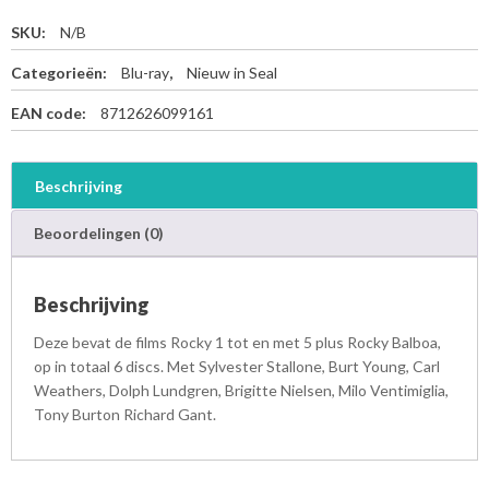
SKU:
N/B
Categorieën:
Blu-ray
,
Nieuw in Seal
EAN code:
8712626099161
Beschrijving
Beoordelingen (0)
Beschrijving
Deze bevat de films Rocky 1 tot en met 5 plus Rocky Balboa,
op in totaal 6 discs. Met Sylvester Stallone, Burt Young, Carl
Weathers, Dolph Lundgren, Brigitte Nielsen, Milo Ventimiglia,
Tony Burton Richard Gant.