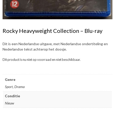
Rocky Heavyweight Collection – Blu-ray
Dit is een Nederlandse uitgave, met Nederlandse ondertiteling en
Nederlandse tekst achterop het doosje.
Dit product is nu niet op voorraad en niet beschikbaar.
Genre
Sport, Drama
Conditie
Nieuw