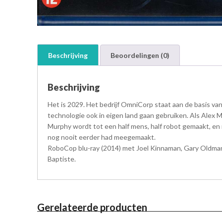
Beschrijving
Beoordelingen (0)
Beschrijving
Het is 2029. Het bedrijf OmniCorp staat aan de basis va
technologie ook in eigen land gaan gebruiken. Als Alex M
Murphy wordt tot een half mens, half robot gemaakt, en is
nog nooit eerder had meegemaakt.
RoboCop blu-ray (2014) met Joel Kinnaman, Gary Oldman, 
Baptiste.
Gerelateerde producten