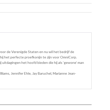
oor de Verenigde Staten en nu wil het bedrijf de
hij het perfecte proefkonijn te zijn voor OmniCorp.
ij uitdagingen het hoofd bieden die hij als ‘gewone’ man
iams, Jennifer Ehle, Jay Baruchel, Marianne Jean-