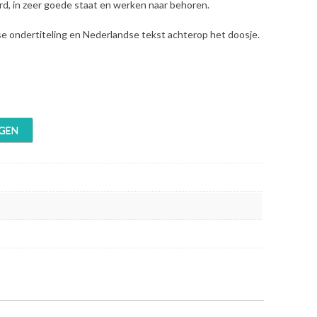
erd, in zeer goede staat en werken naar behoren.
se ondertiteling en Nederlandse tekst achterop het doosje.
GEN