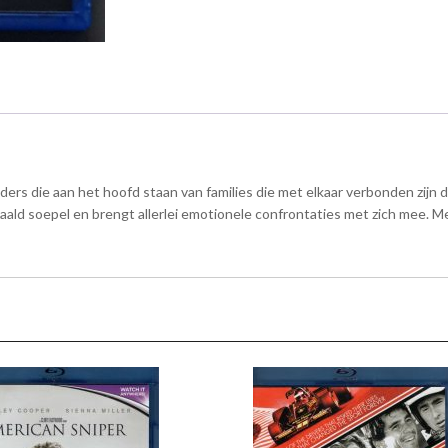
ers die aan het hoofd staan van families die met elkaar verbonden zijn 
aald soepel en brengt allerlei emotionele confrontaties met zich mee. Me