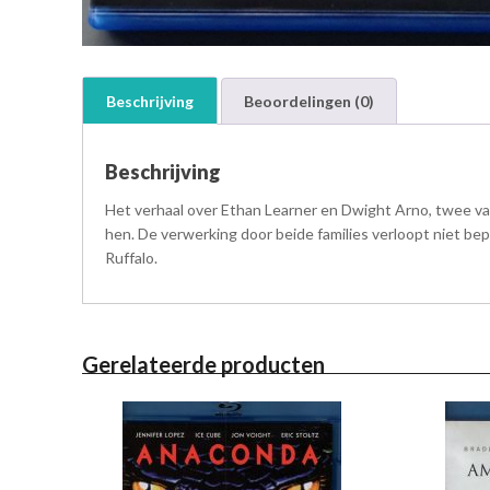
Beschrijving
Beoordelingen (0)
Beschrijving
Het verhaal over Ethan Learner en Dwight Arno, twee vad
hen. De verwerking door beide families verloopt niet bep
Ruffalo.
Gerelateerde producten