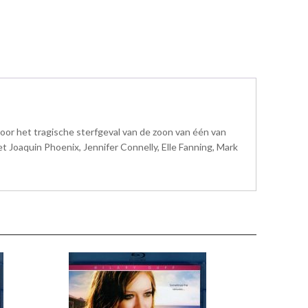
door het tragische sterfgeval van de zoon van één van
t Joaquin Phoenix, Jennifer Connelly, Elle Fanning, Mark