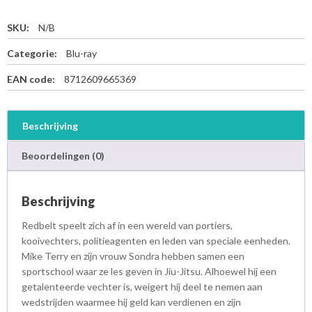
SKU:
N/B
Categorie:
Blu-ray
EAN code:
8712609665369
Beschrijving
Beoordelingen (0)
Beschrijving
Redbelt speelt zich af in een wereld van portiers,
kooivechters, politieagenten en leden van speciale eenheden.
Mike Terry en zijn vrouw Sondra hebben samen een
sportschool waar ze les geven in Jiu-Jitsu. Alhoewel hij een
getalenteerde vechter is, weigert hij deel te nemen aan
wedstrijden waarmee hij geld kan verdienen en zijn