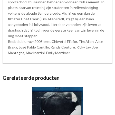
sportschool zou kunnen behoeden voor een faillissement. In
plaats daarvan traint hij zijn studenten in zelfverdediging
volgens de aloude Samoeraicode. Als hij op een dag de
filmster Chet Frank (Tim Allen) redt, krijgt hij een baan
aangeboden in Hollywood. Hierdoor verandert zijn leven zo
drastisch dat hij toch voor de eerste keer van zijn leven in de
ring moet stappen.
Redbelt blu-ray (2008) met Chiwetel Ejiofor, Tim Allen, Alice
Braga, José Pablo Cantillo, Randy Couture, Ricky Jay, Joe
Mantegna, Max Martini, Emily Mortimer.
Gerelateerde producten