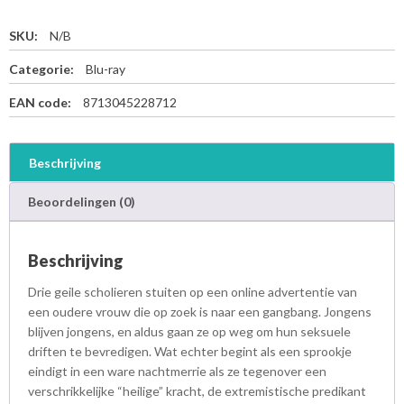
SKU:
N/B
Categorie:
Blu-ray
EAN code:
8713045228712
Beschrijving
Beoordelingen (0)
Beschrijving
Drie geile scholieren stuiten op een online advertentie van
een oudere vrouw die op zoek is naar een gangbang. Jongens
blijven jongens, en aldus gaan ze op weg om hun seksuele
driften te bevredigen. Wat echter begint als een sprookje
eindigt in een ware nachtmerrie als ze tegenover een
verschrikkelijke “heilige” kracht, de extremistische predikant