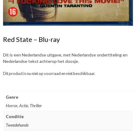
Red State – Blu-ray
Dit is een Nederlandse uitgave, met Nederlandse ondertiteling en
Nederlandse tekst achterop het doosje.
Dit product is nu niet op voorraad en niet beschikbaar.
Genre
Horror, Actie, Thriller
Conditie
Tweedehands