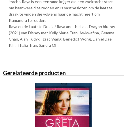
kracht. Raya is een eenzame krijger die een zoektocht start
om haar wereld te redden en is vastbesloten om de laatste
draak te vinden die volgens haar de macht heeft om
Kumandra te redden.
Raya en de Laatste Draak / Raya and the Last Dragon blu-ray
(2021) van Disney met Kelly Marie Tran, Awkwafina, Gemma
Chan, Alan Tudyk, Izaac Wang, Benedict Wong, Daniel Dae
Kim, Thalia Tran, Sandra Oh.
Gerelateerde producten