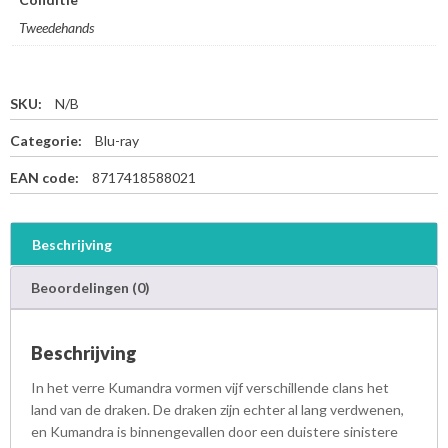
Tweedehands
SKU:
N/B
Categorie:
Blu-ray
EAN code:
8717418588021
Beschrijving
Beoordelingen (0)
Beschrijving
In het verre Kumandra vormen vijf verschillende clans het
land van de draken. De draken zijn echter al lang verdwenen,
en Kumandra is binnengevallen door een duistere sinistere