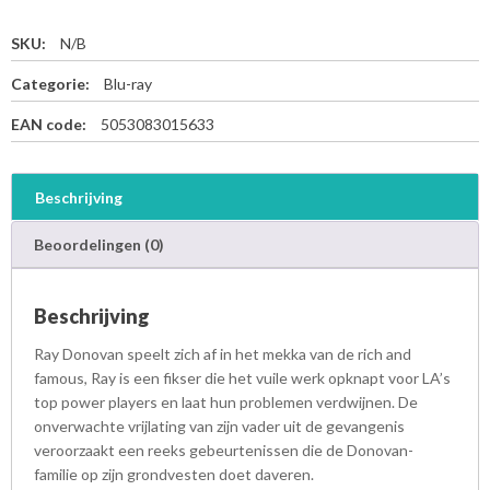
SKU:
N/B
Categorie:
Blu-ray
EAN code:
5053083015633
Beschrijving
Beoordelingen (0)
Beschrijving
Ray Donovan speelt zich af in het mekka van de rich and
famous, Ray is een fikser die het vuile werk opknapt voor LA’s
top power players en laat hun problemen verdwijnen. De
onverwachte vrijlating van zijn vader uit de gevangenis
veroorzaakt een reeks gebeurtenissen die de Donovan-
familie op zijn grondvesten doet daveren.