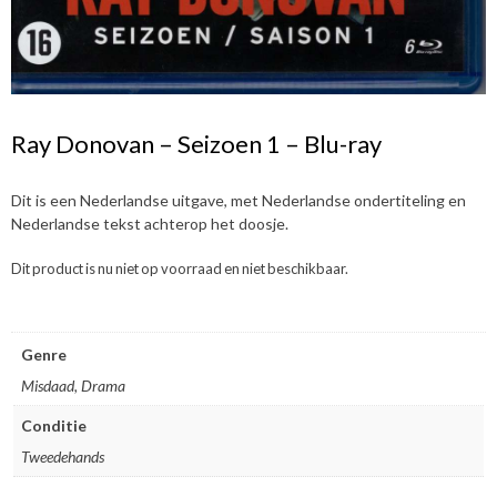
Ray Donovan – Seizoen 1 – Blu-ray
Dit is een Nederlandse uitgave, met Nederlandse ondertiteling en
Nederlandse tekst achterop het doosje.
Dit product is nu niet op voorraad en niet beschikbaar.
Genre
Misdaad, Drama
Conditie
Tweedehands