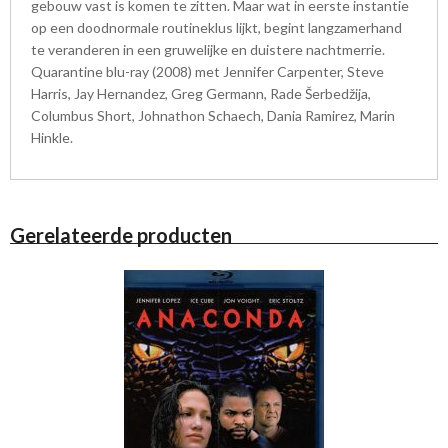
gebouw vast is komen te zitten. Maar wat in eerste instantie
op een doodnormale routineklus lijkt, begint langzamerhand
te veranderen in een gruwelijke en duistere nachtmerrie.
Quarantine blu-ray (2008) met Jennifer Carpenter, Steve
Harris, Jay Hernandez, Greg Germann, Rade Šerbedžija,
Columbus Short, Johnathon Schaech, Dania Ramirez, Marin
Hinkle.
Gerelateerde producten