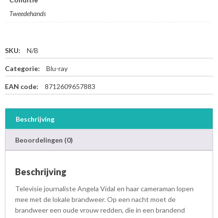
Tweedehands
SKU:
N/B
Categorie:
Blu-ray
EAN code:
8712609657883
Beschrijving
Beoordelingen (0)
Beschrijving
Televisie journaliste Angela Vidal en haar cameraman lopen
mee met de lokale brandweer. Op een nacht moet de
brandweer een oude vrouw redden, die in een brandend