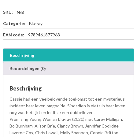
SKU:
N/B
Categorie:
Blu-ray
EAN code:
9789461877963
Beschrijving
Beoordelingen (0)
Beschrijving
Cassie had een veelbelovende toekomst tot een mysterieus
incident haar leven omgooide. Sindsdien is niets in haar leven
nog wat het lijkt en leidt ze een dubbelleven.
Promising Young Woman blu-ray (2020) met Carey Mulligan,
Bo Burnham, Alison Brie, Clancy Brown, Jennifer Coolidge,
Laverne Cox, Chris Lowell, Molly Shannon, Connie Britton.