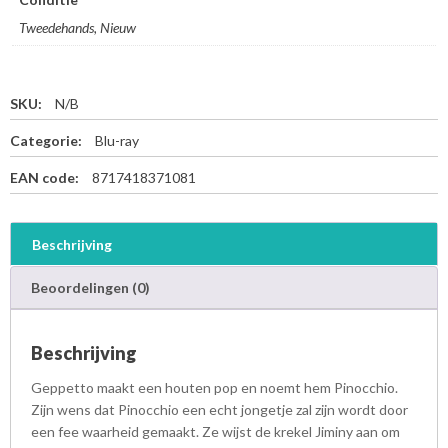
Tweedehands, Nieuw
SKU:
N/B
Categorie:
Blu-ray
EAN code:
8717418371081
Beschrijving
Beoordelingen (0)
Beschrijving
Geppetto maakt een houten pop en noemt hem Pinocchio.
Zijn wens dat Pinocchio een echt jongetje zal zijn wordt door
een fee waarheid gemaakt. Ze wijst de krekel Jiminy aan om