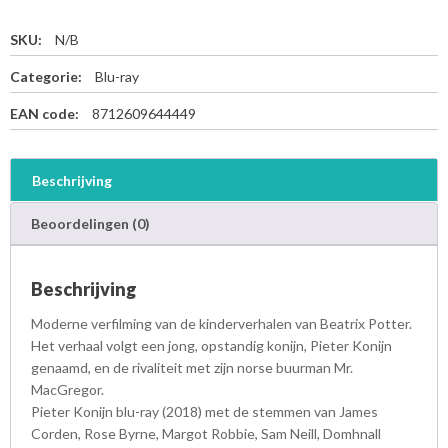
SKU:
N/B
Categorie:
Blu-ray
EAN code:
8712609644449
Beschrijving
Beoordelingen (0)
Beschrijving
Moderne verfilming van de kinderverhalen van Beatrix Potter.
Het verhaal volgt een jong, opstandig konijn, Pieter Konijn
genaamd, en de rivaliteit met zijn norse buurman Mr.
MacGregor.
Pieter Konijn blu-ray (2018) met de stemmen van James
Corden, Rose Byrne, Margot Robbie, Sam Neill, Domhnall