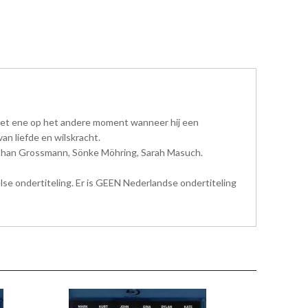
n het ene op het andere moment wanneer hij een
an liefde en wilskracht.
Stephan Grossmann, Sönke Möhring, Sarah Masuch.
else ondertiteling. Er is GEEN Nederlandse ondertiteling