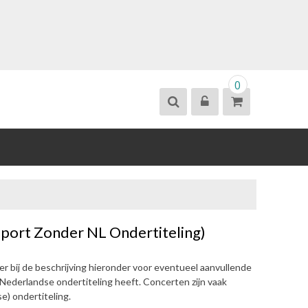
0
port Zonder NL Ondertiteling)
eer bij de beschrijving hieronder voor eventueel aanvullende
d Nederlandse ondertiteling heeft. Concerten zijn vaak
e) ondertiteling.