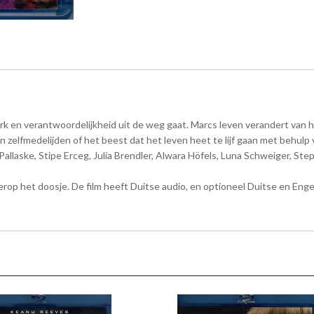
werk en verantwoordelijkheid uit de weg gaat. Marcs leven verandert va
n zelfmedelijden of het beest dat het leven heet te lijf gaan met behulp v
Pallaske, Stipe Erceg, Julia Brendler, Alwara Höfels, Luna Schweiger, 
erop het doosje. De film heeft Duitse audio, en optioneel Duitse en Eng