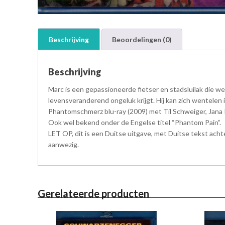
Beschrijving
Beoordelingen (0)
Beschrijving
Marc is een gepassioneerde fietser en stadsluilak die 
levensveranderend ongeluk krijgt. Hij kan zich wentelen i
Phantomschmerz blu-ray (2009) met Til Schweiger, Jana 
Ook wel bekend onder de Engelse titel “Phantom Pain”.
LET OP, dit is een Duitse uitgave, met Duitse tekst acht
aanwezig.
Gerelateerde producten