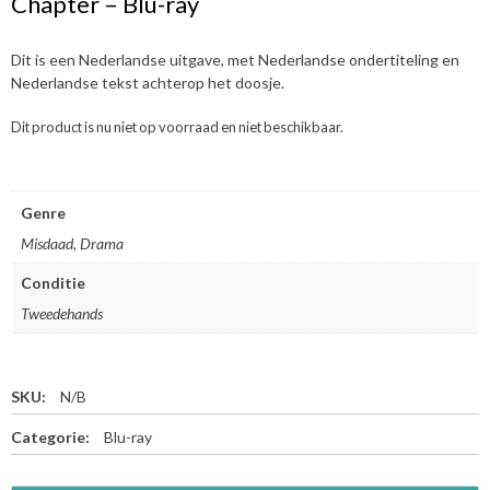
Chapter – Blu-ray
Dit is een Nederlandse uitgave, met Nederlandse ondertiteling en
Nederlandse tekst achterop het doosje.
Dit product is nu niet op voorraad en niet beschikbaar.
Genre
Misdaad, Drama
Conditie
Tweedehands
SKU:
N/B
Categorie:
Blu-ray