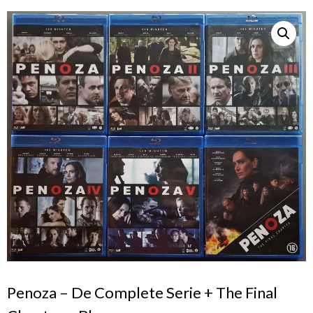
Penoza – De Complete Serie + The Final