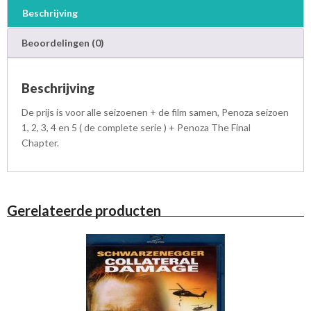
Beschrijving
Beoordelingen (0)
Beschrijving
De prijs is voor alle seizoenen + de film samen, Penoza seizoen
1, 2, 3, 4 en 5 ( de complete serie ) + Penoza The Final
Chapter.
Gerelateerde producten