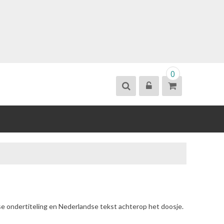
0
se ondertiteling en Nederlandse tekst achterop het doosje.