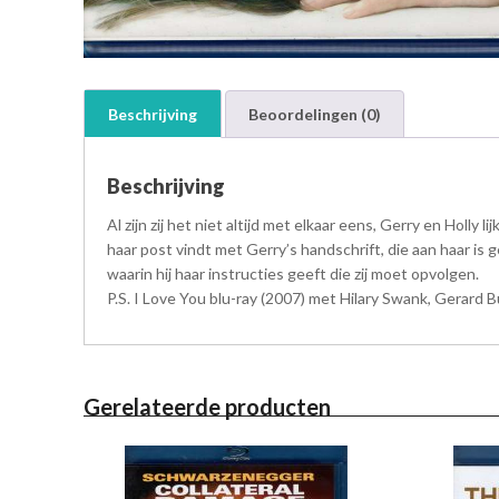
Beschrijving
Beoordelingen (0)
Beschrijving
Al zijn zij het niet altijd met elkaar eens, Gerry en Holly 
haar post vindt met Gerry’s handschrift, die aan haar is ge
waarin hij haar instructies geeft die zij moet opvolgen.
P.S. I Love You blu-ray (2007) met Hilary Swank, Gerard 
Gerelateerde producten