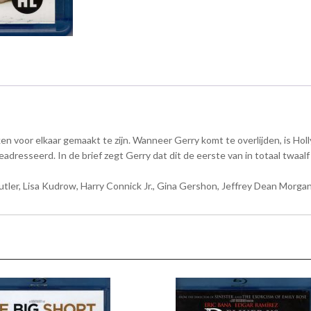
lijken voor elkaar gemaakt te zijn. Wanneer Gerry komt te overlijden, is Holl
adresseerd. In de brief zegt Gerry dat dit de eerste van in totaal twaalf br
Butler, Lisa Kudrow, Harry Connick Jr., Gina Gershon, Jeffrey Dean Morga