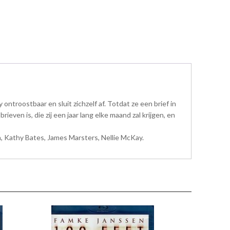
y ontroostbaar en sluit zichzelf af. Totdat ze een brief in
ieven is, die zij een jaar lang elke maand zal krijgen, en
n, Kathy Bates, James Marsters, Nellie McKay.