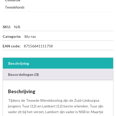
Tweedehands
SKU:
N/B
Categorie:
Blu-ray
EAN code:
87156641111758
Beschrijving
Beoordelingen (0)
Beschrijving
Tijdens de Tweede Wereldoorlog zijn de Zuid-Limburgse
jongens Tuur (12) en Lambert (12) beste vrienden. Tuur zijn
vader zit bij het verzet, Lambert zijn vader is NSB’er. Maartje