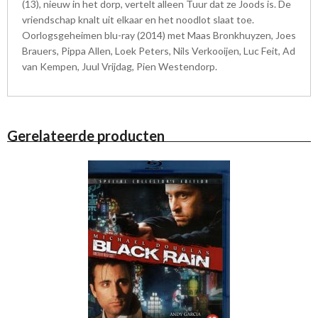
(13), nieuw in het dorp, vertelt alleen Tuur dat ze Joods is. De
vriendschap knalt uit elkaar en het noodlot slaat toe.
Oorlogsgeheimen blu-ray (2014) met Maas Bronkhuyzen, Joes
Brauers, Pippa Allen, Loek Peters, Nils Verkooijen, Luc Feit, Ad
van Kempen, Juul Vrijdag, Pien Westendorp.
Gerelateerde producten