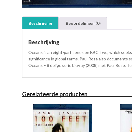
Beschrijving
Beoordelingen (0)
Beschrijving
Oceans is an eight-part series on BBC Two, which seeks t
significance in global terms. Paul Rose also documents 
Oceans – 8 delige serie blu-ray (2008) met Paul Rose, Too
Gerelateerde producten