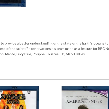
o provide a better understanding of the state of the Earth’s oceans toda
some of the scientific observations his team made as a feature for BBC N
ni Mahto, Lucy Blue, Philippe Cousteau Jr., Mark Halliley.