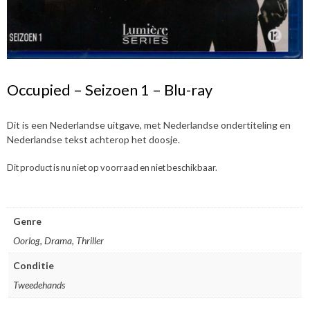
Occupied – Seizoen 1 – Blu-ray
Dit is een Nederlandse uitgave, met Nederlandse ondertiteling en
Nederlandse tekst achterop het doosje.
Dit product is nu niet op voorraad en niet beschikbaar.
Genre
Oorlog, Drama, Thriller
Conditie
Tweedehands