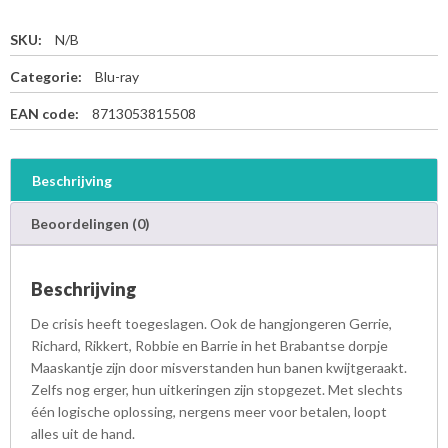
SKU:
N/B
Categorie:
Blu-ray
EAN code:
8713053815508
Beschrijving
Beoordelingen (0)
Beschrijving
De crisis heeft toegeslagen. Ook de hangjongeren Gerrie,
Richard, Rikkert, Robbie en Barrie in het Brabantse dorpje
Maaskantje zijn door misverstanden hun banen kwijtgeraakt.
Zelfs nog erger, hun uitkeringen zijn stopgezet. Met slechts
één logische oplossing, nergens meer voor betalen, loopt
alles uit de hand.