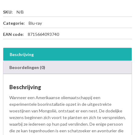
SKU:
N/B
Categorie:
Blu-ray
EAN code:
8715664093740
Beschrijving
Beoordelingen (0)
Beschrijving
Wanneer een Amerikaanse oliemaatschappij een
experimentele boorinstallatie opzet in de uitgestrekte
woestijnen van Mongolië, ontstaat er een nest. De dodelijke
wezens beginnen zich voort te planten en zich te verspreiden,
waarbij ze iedereen op hun pad verslinden. De enige persoon
die ze kan tegenhouden is een schatzoeker en avonturier die