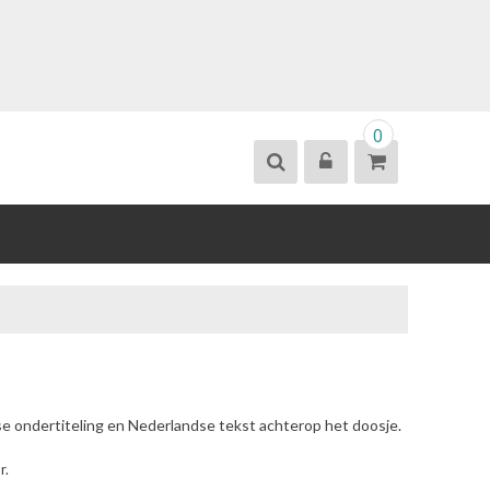
0
se ondertiteling en Nederlandse tekst achterop het doosje.
r.