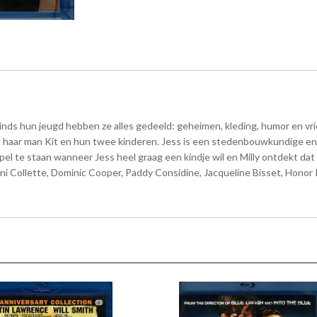
 Sinds hun jeugd hebben ze alles gedeeld: geheimen, kleding, humor en v
 haar man Kit en hun twee kinderen. Jess is een stedenbouwkundige en 
l te staan wanneer Jess heel graag een kindje wil en Milly ontdekt dat
i Collette, Dominic Cooper, Paddy Considine, Jacqueline Bisset, Honor 