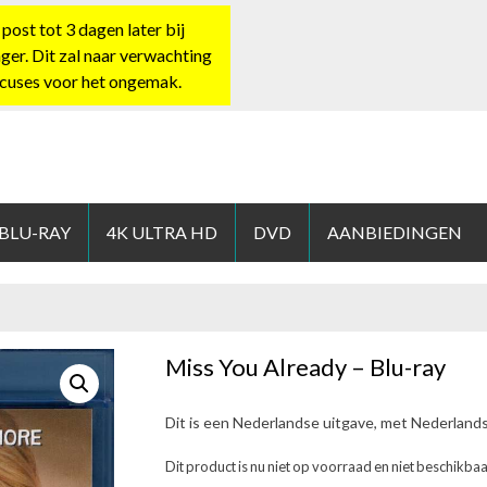
st tot 3 dagen later bij
nger. Dit zal naar verwachting
xcuses voor het ongemak.
HOP.NL
 BLU-RAY
4K ULTRA HD
DVD
AANBIEDINGEN
Miss You Already – Blu-ray
Dit is een Nederlandse uitgave, met Nederland
Dit product is nu niet op voorraad en niet beschikbaa