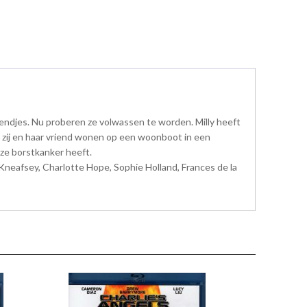
riendjes. Nu proberen ze volwassen te worden. Milly heeft
zij en haar vriend wonen op een woonboot in een
 ze borstkanker heeft.
Kneafsey, Charlotte Hope, Sophie Holland, Frances de la