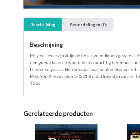
Beschrijving
Beoordelingen (0)
Beschrijving
Milly en Jesse zijn altijd de beste vriendinnen geweest.
een goede baan en woont in een prachtig herenhuis met
Londense gracht. Hun vriendschap komt echter op het spe
Miss You Already blu-ray (2015) met Drew Barrymore, Ton
Tour.
Gerelateerde producten