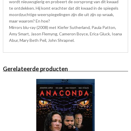
wordt nieuwsgierig en probeert de oorsprong van dit kwaad
te ontdekken. Hij komt erachter dat dit kwaad in de spiegels
moordzuchtige weerspiegelingen zijn die uit zijn op wraak,
maar waarom? En hoe?
Mirrors blu-ray (2008) met Kiefer Sutherland, Paula Patton,
Amy Smart, Jason Flemyng, Cameron Boyce, Erica Gluck, Ioana
Abur, Mary Beth Peil, John Shrapnel.
Gerelateerde producten