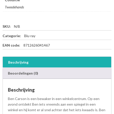
Tweedehands
SKU:
N/B
Categorie:
Blu-ray
EAN code:
8712626041467
Beschrijving
Beoordelingen (0)
Beschrijving
Ben Carson is een bewaker in een winkelcentrum. Op een
avond ontdekt Ben iets vreemds aan een spiegel in een
winkel en hij komt er al snel achter dat het iets kwaads is. Ben