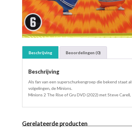
Beschrijving
Beoordelingen (0)
Beschrijving
Als fan van een superschurkengroep die bekend staat als
volgelingen, de Minions.
Minions 2 The Rise of Gru DVD (2022) met Steve Carell, 
Gerelateerde producten