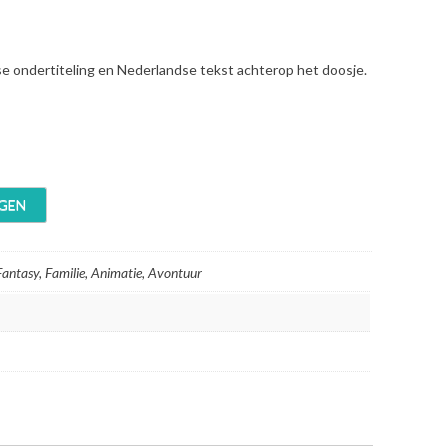
se ondertiteling en Nederlandse tekst achterop het doosje.
GEN
Fantasy, Familie, Animatie, Avontuur