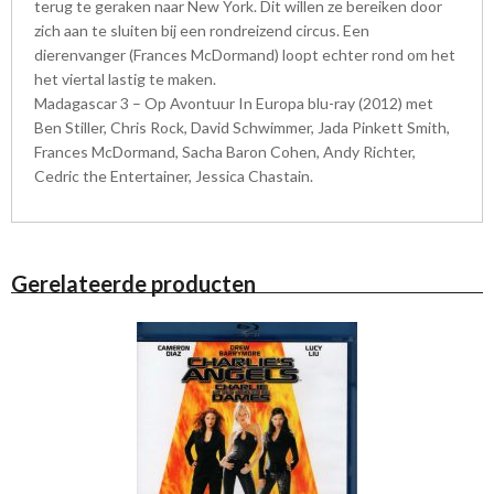
terug te geraken naar New York. Dit willen ze bereiken door
zich aan te sluiten bij een rondreizend circus. Een
dierenvanger (Frances McDormand) loopt echter rond om het
het viertal lastig te maken.
Madagascar 3 – Op Avontuur In Europa blu-ray (2012) met
Ben Stiller, Chris Rock, David Schwimmer, Jada Pinkett Smith,
Frances McDormand, Sacha Baron Cohen, Andy Richter,
Cedric the Entertainer, Jessica Chastain.
Gerelateerde producten