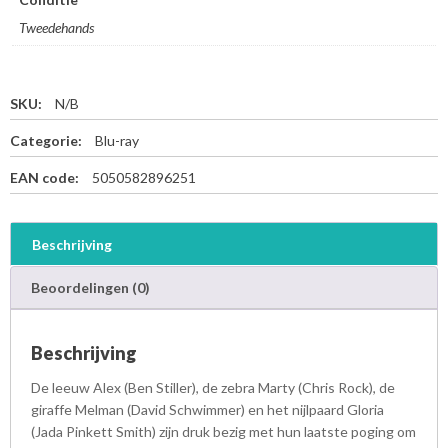
Tweedehands
SKU:
N/B
Categorie:
Blu-ray
EAN code:
5050582896251
Beschrijving
Beoordelingen (0)
Beschrijving
De leeuw Alex (Ben Stiller), de zebra Marty (Chris Rock), de
giraffe Melman (David Schwimmer) en het nijlpaard Gloria
(Jada Pinkett Smith) zijn druk bezig met hun laatste poging om