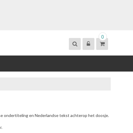
0
se ondertiteling en Nederlandse tekst achterop het doosje.
r.