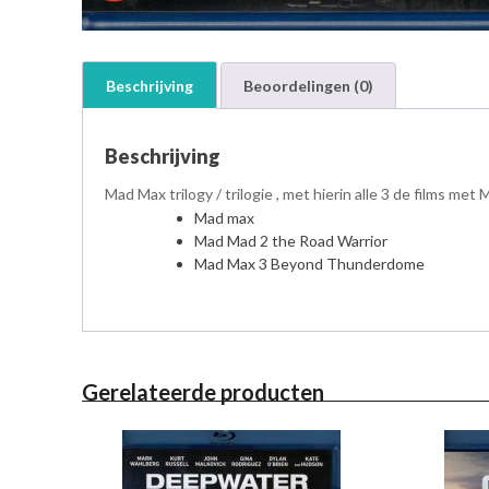
Beschrijving
Beoordelingen (0)
Beschrijving
Mad Max trilogy / trilogie , met hierin alle 3 de films met
Mad max
Mad Mad 2 the Road Warrior
Mad Max 3 Beyond Thunderdome
Gerelateerde producten