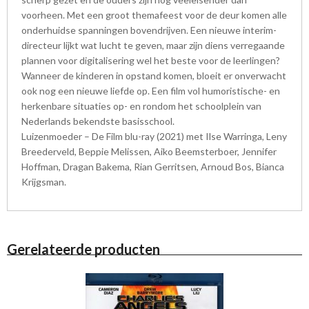
voorheen. Met een groot themafeest voor de deur komen alle
onderhuidse spanningen bovendrijven. Een nieuwe interim-
directeur lijkt wat lucht te geven, maar zijn diens verregaande
plannen voor digitalisering wel het beste voor de leerlingen?
Wanneer de kinderen in opstand komen, bloeit er onverwacht
ook nog een nieuwe liefde op. Een film vol humoristische- en
herkenbare situaties op- en rondom het schoolplein van
Nederlands bekendste basisschool.
Luizenmoeder – De Film blu-ray (2021) met Ilse Warringa, Leny
Breederveld, Beppie Melissen, Aiko Beemsterboer, Jennifer
Hoffman, Dragan Bakema, Rian Gerritsen, Arnoud Bos, Bianca
Krijgsman.
Gerelateerde producten