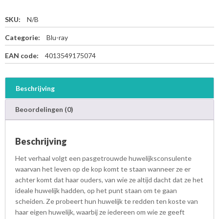
SKU:
N/B
Categorie:
Blu-ray
EAN code:
4013549175074
Beschrijving
Beoordelingen (0)
Beschrijving
Het verhaal volgt een pasgetrouwde huwelijksconsulente
waarvan het leven op de kop komt te staan wanneer ze er
achter komt dat haar ouders, van wie ze altijd dacht dat ze het
ideale huwelijk hadden, op het punt staan om te gaan
scheiden. Ze probeert hun huwelijk te redden ten koste van
haar eigen huwelijk, waarbij ze iedereen om wie ze geeft